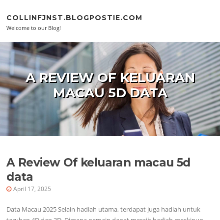
Skip to content
COLLINFJNST.BLOGPOSTIE.COM
Welcome to our Blog!
A REVIEW OF KELUARAN
MACAU 5D DATA
A Review Of keluaran macau 5d
data
April 17, 2025
Data Macau 2025 Selain hadiah utama, terdapat juga hadiah untuk
taruhan 4D dan 3D. Dimana pemain dapat meraih hadiah meskipun